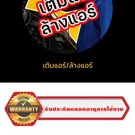
เติมแอร์/ล้างแอร์