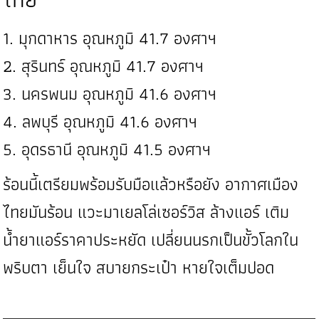
1. มุกดาหาร อุณหภูมิ 41.7 องศาฯ
2. สุรินทร์ อุณหภูมิ 41.7 องศาฯ
3. นครพนม อุณหภูมิ 41.6 องศาฯ
4. ลพบุรี อุณหภูมิ 41.6 องศาฯ
5. อุดรธานี อุณหภูมิ 41.5 องศาฯ
ร้อนนี้เตรียมพร้อมรับมือแล้วหรือยัง อากาศเมือง
ไทยมันร้อน แวะมาเยลโล่เซอร์วิส ล้างแอร์ เติม
น้ำยาแอร์ราคาประหยัด เปลี่ยนนรกเป็นขั้วโลกใน
พริบตา เย็นใจ สบายกระเป๋า หายใจเต็มปอด