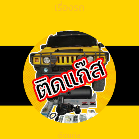
เรื่องรถ
ติดแก๊ส