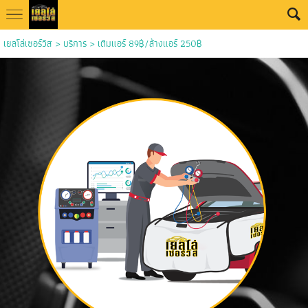
เยลโล่เซอร์วิส
>
บริการ
>
เติมแอร์ 89฿/ล้างแอร์ 250฿