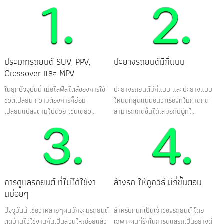
ประเภทรถยนต์ SUV, PPV,
ปะยางรถยนต์มีกี่แบบ
Crossover และ MPV
ในยุคปัจจุบันนี้ เมื่อไลฟ์สไตล์ของการใช้
ปะยางรถยนต์มีกี่แบบ และปะยางแบบ
ชีวิตเปลี่ยน ความต้องการก็ย่อม
ไหนดีที่สุดแน่นอนว่าเรื่องที่ไม่คาดคิด
เปลี่ยนแปลงตามไปด้วย เช่นเดียว...
สามารถเกิดขึ้นได้เสมอกับผู้ที่ใ...
การดูแลรถยนต์ ที่ไม่ได้ใช้งา
ล้างรถ ให้ถูกวิธี มีกี่ขั้นตอน
นบ่อยๆ
ปัจจุบันนี้ เชื่อว่าหลายๆคนมักจะมีรถยนต์
สำหรับคนที่เป็นเจ้าของรถยนต์ โดย
ติดบ้านไว้ใช้งานกันเป็นส่วนใหญ่อยู่แล้ว
เฉพาะคนที่รักในการดูแลรถเป็นอย่างดี