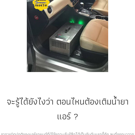
จะรู้ได้ยังไงว่า ตอนไหนต้องเติมน้ำยา
แอร์ ?
อาการผิดปกติของแอร์รถยนต์ที่ผู้ใช้รถจะเริ่มรู้สึกได้เป็นอันดับแรกก็คือ ลมที่ออกมาจาก