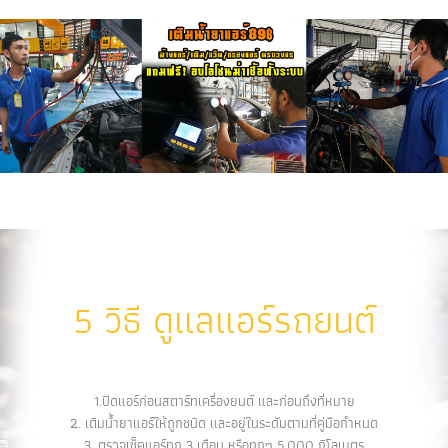
5 วิธี ดูแลแอร์รถยนต์
1.ปิดแอร์ก่อนสตาร์ทเครื่องยนต์ และก่อนถึงที่หมาย
2. เติมน้ำยาแอร์ให้ถูกชนิด และอยู่ในระดับตามที่คู่มือกำหนด
3. ตรวจเช็คแอร์ทุก 3 เดือน หรือทุกๆ 5,000 กิโลเมตร