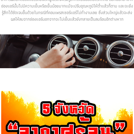
ช่องแอร์นั้นไม่มีความเย็นหรือเย็นน้อยมากแม้จะปรับอุณหภูมิให้ต่ำแล้วก็ตาม และจะยิ่ง
รู้สึกได้ชัดเจนขึ้นด้วยในกรณีที่คอมเพรสเซอร์แอร์ไม่ทำงานเลย ซึ่งส่วนใหญ่แล้วจะส่ง
ผลให้ลมจากช่องแอร์นอกจากจะไม่เย็นแล้วยังกลายเป็นลมร้อนอีกต่างหาก