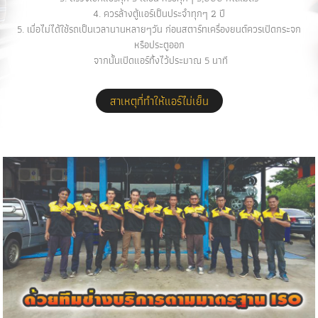
4. ควรล้างตู้แอร์เป็นประจำทุกๆ 2 ปี
5. เมื่อไม่ได้ใช้รถเป็นเวลานานหลายๆวัน ก่อนสตาร์ทเครื่องยนต์ควรเปิดกระจก
หรือประตูออก
จากนั้นเปิดแอร์ทิ้งไว้ประมาณ 5 นาที
สาเหตุที่ทำให้แอร์ไม่เย็น