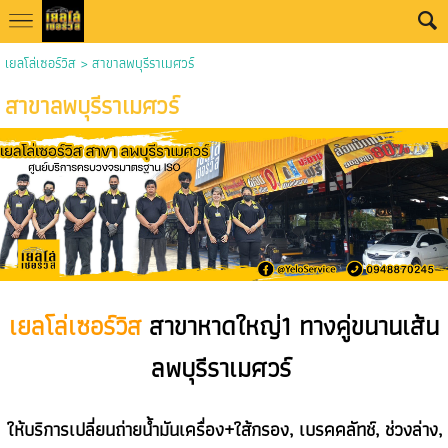
เยลโล่เซอร์วิส
>
สาขาลพบุรีราเมศวร์
สาขาลพบุรีราเมศวร์
เยลโล่เซอร์วิส
สาขาหาดใหญ่1 ทางคู่ขนานเส้น
ลพบุรีราเมศวร์
ให้บริการเปลี่ยนถ่ายน้ำมันเครื่อง+ใส้กรอง, เบรคคลัทช์, ช่วงล่าง,