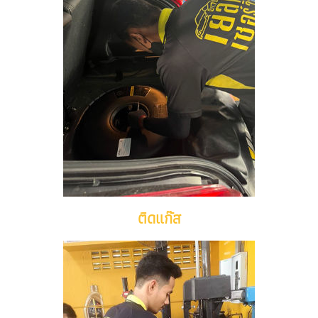
ติดแก๊ส