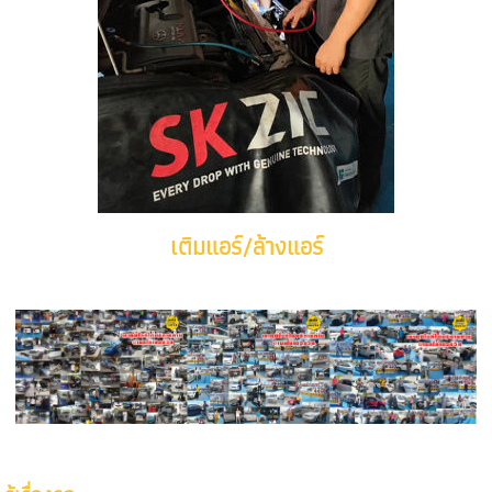
เติมแอร์/ล้างแอร์